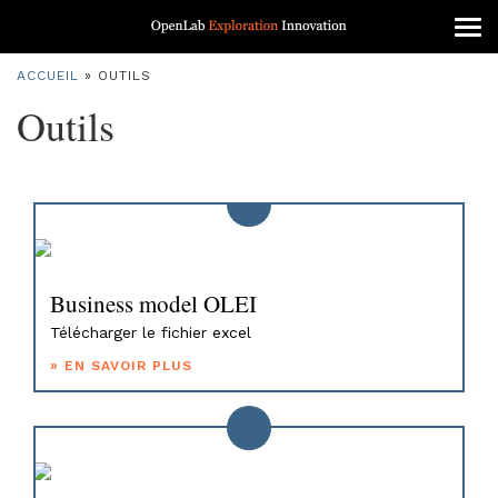
Tog
ACCUEIL
»
OUTILS
Outils
Business model OLEI
Télécharger le fichier excel